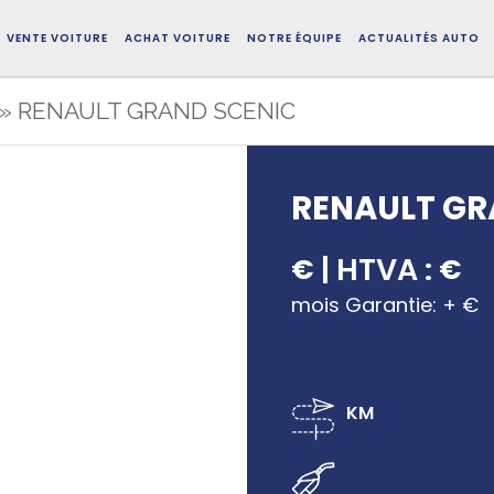
VENTE VOITURE
ACHAT VOITURE
NOTRE ÉQUIPE
ACTUALITÉS AUTO
»
RENAULT GRAND SCENIC
RENAULT GR
| HTVA :
€
€
mois Garantie: + €
KM