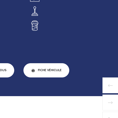
VOUS
FICHE VÉHICULE