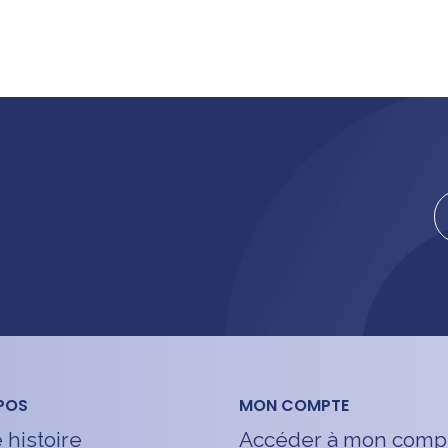
POS
MON COMPTE
 histoire
Accéder à mon comp