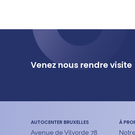
Venez nous rendre visite
AUTOCENTER BRUXELLES
À PRO
Avenue de Vilvorde 78
Notre